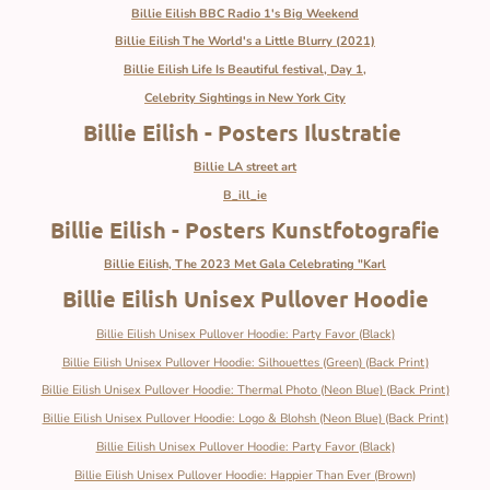
Billie Eilish BBC Radio 1's Big Weekend
Billie Eilish The World's a Little Blurry (2021)
Billie Eilish Life Is Beautiful festival, Day 1,
Celebrity Sightings in New York City
Billie Eilish - Posters Ilustratie
Billie LA street art
B_ill_ie
Billie Eilish - Posters Kunstfotografie
Billie Eilish, The 2023 Met Gala Celebrating "Karl
Billie Eilish Unisex Pullover Hoodie
Billie Eilish Unisex Pullover Hoodie: Party Favor (Black)
Billie Eilish Unisex Pullover Hoodie: Silhouettes (Green) (Back Print)
Billie Eilish Unisex Pullover Hoodie: Thermal Photo (Neon Blue) (Back Print)
Billie Eilish Unisex Pullover Hoodie: Logo & Blohsh (Neon Blue) (Back Print)
Billie Eilish Unisex Pullover Hoodie: Party Favor (Black)
Billie Eilish Unisex Pullover Hoodie: Happier Than Ever (Brown)