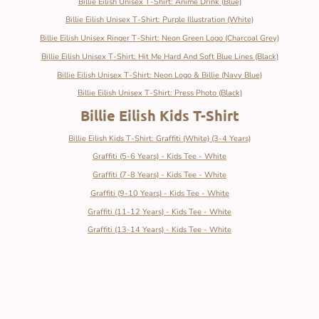
Billie Eilish Unisex T-Shirt: Anime Drink (Blue)
Billie Eilish Unisex T-Shirt: Purple Illustration (White)
Billie Eilish Unisex Ringer T-Shirt: Neon Green Logo (Charcoal Grey)
Billie Eilish Unisex T-Shirt: Hit Me Hard And Soft Blue Lines (Black)
Billie Eilish Unisex T-Shirt: Neon Logo & Billie (Navy Blue)
Billie Eilish Unisex T-Shirt: Press Photo (Black)
Billie Eilish Kids T-Shirt
Billie Eilish Kids T-Shirt: Graffiti (White) (3-4 Years)
Graffiti (5-6 Years) - Kids Tee - White
Graffiti (7-8 Years) - Kids Tee - White
Graffiti (9-10 Years) - Kids Tee - White
Graffiti (11-12 Years) - Kids Tee - White
Graffiti (13-14 Years) - Kids Tee - White