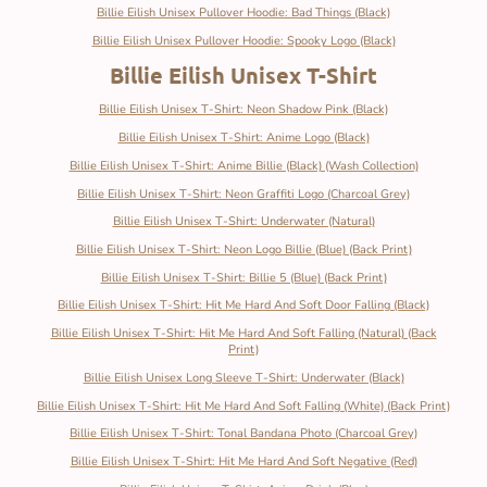
Billie Eilish Unisex Pullover Hoodie: Bad Things (Black)
Billie Eilish Unisex Pullover Hoodie: Spooky Logo (Black)
Billie Eilish Unisex T-Shirt
Billie Eilish Unisex T-Shirt: Neon Shadow Pink (Black)
Billie Eilish Unisex T-Shirt: Anime Logo (Black)
Billie Eilish Unisex T-Shirt: Anime Billie (Black) (Wash Collection)
Billie Eilish Unisex T-Shirt: Neon Graffiti Logo (Charcoal Grey)
Billie Eilish Unisex T-Shirt: Underwater (Natural)
Billie Eilish Unisex T-Shirt: Neon Logo Billie (Blue) (Back Print)
Billie Eilish Unisex T-Shirt: Billie 5 (Blue) (Back Print)
Billie Eilish Unisex T-Shirt: Hit Me Hard And Soft Door Falling (Black)
Billie Eilish Unisex T-Shirt: Hit Me Hard And Soft Falling (Natural) (Back
Print)
Billie Eilish Unisex Long Sleeve T-Shirt: Underwater (Black)
Billie Eilish Unisex T-Shirt: Hit Me Hard And Soft Falling (White) (Back Print)
Billie Eilish Unisex T-Shirt: Tonal Bandana Photo (Charcoal Grey)
Billie Eilish Unisex T-Shirt: Hit Me Hard And Soft Negative (Red)